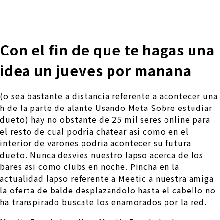
株式会社 伊藤製作所
Ito Seisakusho Co.,Ltd.
Con el fin de que te hagas una
idea un jueves por manana
(o sea bastante a distancia referente a acontecer una
h de la parte de alante Usando Meta Sobre estudiar
dueto) hay no obstante de 25 mil seres online para
el resto de cual podria chatear asi­ como en el
interior de varones podria acontecer su futura
dueto. Nunca desvies nuestro lapso acerca de los
bares asi­ como clubs en noche. Pincha en la
actualidad lapso referente a Meetic a nuestra amiga
la oferta de balde desplazandolo hasta el cabello no
ha transpirado buscate los enamorados por la red.