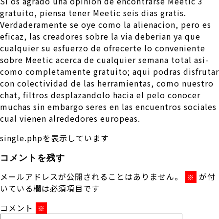
Si os agrado una opinion de encontrarse Meetic 3
gratuito, piensa tener Meetic seis dias gratis.
Verdaderamente se oye como la alienacion, pero es
eficaz, las creadores sobre la vi­a deberian ya que
cualquier su esfuerzo de ofrecerte lo conveniente
sobre Meetic acerca de cualquier semana total asi­
como completamente gratuito; aqui podras disfrutar
con colectividad de las herramientas, como nuestro
chat, filtros desplazandolo hacia el pelo conocer
muchas sin embargo seres en las encuentros sociales
cual vienen alrededores europeas.
single.phpを表示しています
コメントを残す
メールアドレスが公開されることはありません。
が付
※
いている欄は必須項目です
コメント
※