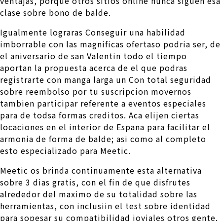
ventajas, porque otros sitios online nunca siguen esa
clase sobre bono de balde.
Igualmente lograras Conseguir una habilidad
imborrable con las magnificas ofertaso podri­a ser, de
el aniversario de san Valentin todo el tiempo
aportan la propuesta acerca de el que podras
registrarte con manga larga un Con total seguridad
sobre reembolso por tu suscripcion movernos
tambien participar referente a eventos especiales
para de todsa formas creditos. Aca elijen ciertas
locaciones en el interior de Espana para facilitar el
armonia de forma de balde; asi­ como al completo
esto especializado para Meetic.
Meetic os brinda continuamente esta alternativa
sobre 3 dias gratis, con el fin de que disfrutes
alrededor del maximo de su totalidad sobre las
herramientas, con inclusiin el test sobre identidad
para sopesar su compatibilidad joviales otros gente.