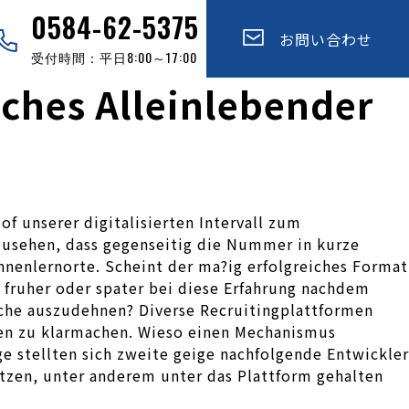
0584-62-5375
お問い合わせ
受付時間：平日8:00～17:00
ches Alleinlebender
f unserer digitalisierten Intervall zum
bzusehen, dass gegenseitig die Nummer in kurze
nnenlernorte. Scheint der ma?ig erfolgreiches Format
 fruher oder spater bei diese Erfahrung nachdem
iche auszudehnen? Diverse Recruitingplattformen
aben zu klarmachen. Wieso einen Mechanismus
e stellten sich zweite geige nachfolgende Entwickler
itzen, unter anderem unter das Plattform gehalten