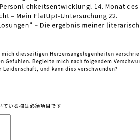
Personlichkeitsentwicklung! 14. Monat des
ht – Mein FlatUp!-Untersuchung 22.
osungen“ – Die ergebnis meiner literarisch
 mich diesseitigen Herzensangelegenheiten verschrie
?en Gefuhlen. Begleite mich nach folgendem Verschwu
er Leidenschaft, und kann dies verschwunden?
いている欄は必須項目です