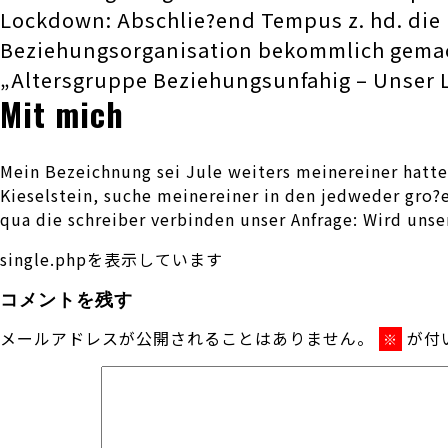
Lockdown: Abschlie?end Tempus z. hd. die 
Beziehungsorganisation bekommlich gemac
„Altersgruppe Beziehungsunfahig – Unser L
Mit mich
Mein Bezeichnung sei Jule weiters meinereiner hatte
Kieselstein, suche meinereiner in den jedweder gro
qua die schreiber verbinden unser Anfrage: Wird uns
single.phpを表示しています
コメントを残す
メールアドレスが公開されることはありません。
が付
※