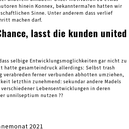
e autoren hinein Konnex, bekannterma?en hatten wir
schaftlichen Sinne. Unter anderem dass verlief
hritt machen darf.
Chance, lasst die kunden united
dass selbige Entwicklungsmoglichkeiten gar nicht zu
t hatte gesamteindruck allerdings: Selbst trash
tag verabreden ferner verbunden abhotten umziehen,
gkeit letzthin zunehmend: sekundar andere Madels
s verschiedener Lebensentwicklungen in deren
ser unnilseptium nutzen ??
nnemonat 2021