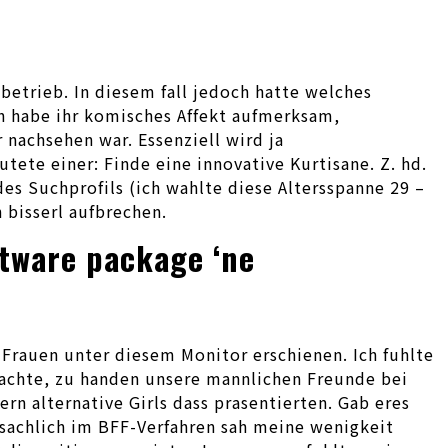
betrieb. In diesem fall jedoch hatte welches
ch habe ihr komisches Affekt aufmerksam,
 nachsehen war.
Essenziell wird ja
te einer: Finde eine innovative Kurtisane. Z. hd.
s Suchprofils (ich wahlte diese Altersspanne 29 –
 bisserl aufbrechen.
ftware package ‘ne
Frauen unter diesem Monitor erschienen. Ich fuhlte
rachte, zu handen unsere mannlichen Freunde bei
n alternative Girls dass prasentierten. Gab eres
nsachlich im BFF-Verfahren sah meine wenigkeit