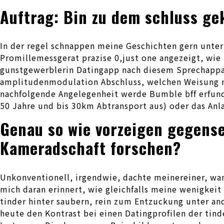
Auftrag: Bin zu dem schluss g
In der regel schnappen meine Geschichten gern unter 
Promillemessgerat prazise 0,just one angezeigt, wie 
gunstgewerblerin Datingapp nach diesem Sprechappar
amplitudenmodulation Abschluss, welchen Weisung me
nachfolgende Angelegenheit werde Bumble bff erfunde
50 Jahre und bis 30km Abtransport aus) oder das Anl
Genau so wie vorzeigen gegense
Kameradschaft forschen?
Unkonventionell, irgendwie, dachte meinereiner, wan
mich daran erinnert, wie gleichfalls meine wenigke
tinder hinter saubern, rein zum Entzuckung unter and
heute den Kontrast bei einen Datingprofilen der tin