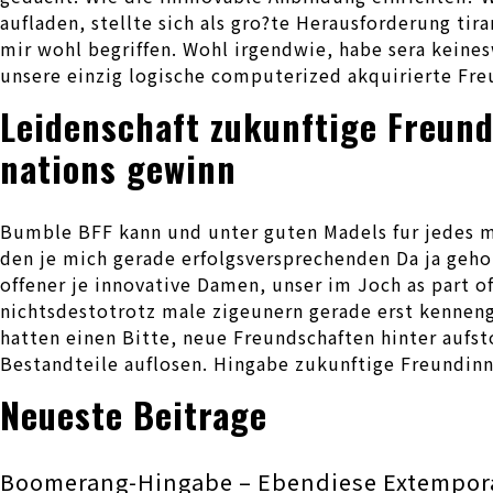
aufladen, stellte sich als gro?te Herausforderung ti
mir wohl begriffen. Wohl irgendwie, habe sera keine
unsere einzig logische computerized akquirierte Freu
Leidenschaft zukunftige Freund
nations gewinn
Bumble BFF kann und unter guten Madels fur jedes mi
den je mich gerade erfolgsversprechenden Da ja gehor
offener je innovative Damen, unser im Joch as part
nichtsdestotrotz male zigeunern gerade erst kenneng
hatten einen Bitte, neue Freundschaften hinter aufs
Bestandteile auflosen. Hingabe zukunftige Freundinne
Neueste Beitrage
Boomerang-Hingabe – Ebendiese Extempor