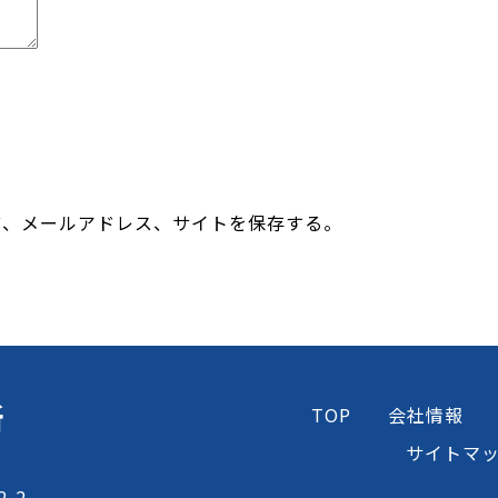
前、メールアドレス、サイトを保存する。
所
TOP
会社情報
サイトマ
-2