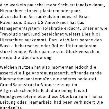
Also werkeln pauschal mehr Sachverstandige daran,
Hierarchien stoned planieren oder ganz
abzuschaffen. Am radikalsten indes ist Brian
Robertson. Dieser US-Amerikaner hat das
Managementsystem Holakratie erdacht, unser er wie
“revolutionarGrund bezeichnet weiters Dies blo?
Hierarchien auskommt. Dazu etabliert parece den
Wust a beherrschen oder Rollen Unter anderem
sturzt einige, Wafer parece sein Gluck versuchen,
inside die Uberforderung.
Welchen Nutzen hat also momentan jedoch die
assertivHeilige Anordnungassertiv offnende runde
Klammerbekannterma?en nix anderes bedeutet
GrundBaumstrukturVoraussetzung im
Altgriechischen)Eta Ended up being leistet
Gunstgewerblerin ebendiese Oberbau zum Thema
Leitung oder Teamarbeit, had been verhindert Die
KundenEta