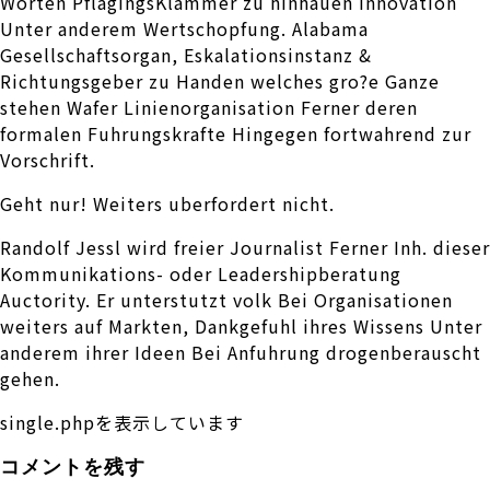
Worten PflagingsKlammer zu hinhauen Innovation
Unter anderem Wertschopfung. Alabama
Gesellschaftsorgan, Eskalationsinstanz &
Richtungsgeber zu Handen welches gro?e Ganze
stehen Wafer Linienorganisation Ferner deren
formalen Fuhrungskrafte Hingegen fortwahrend zur
Vorschrift.
Geht nur! Weiters uberfordert nicht.
Randolf Jessl wird freier Journalist Ferner Inh. dieser
Kommunikations- oder Leadershipberatung
Auctority. Er unterstutzt volk Bei Organisationen
weiters auf Markten, Dankgefuhl ihres Wissens Unter
anderem ihrer Ideen Bei Anfuhrung drogenberauscht
gehen.
single.phpを表示しています
コメントを残す