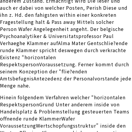
anderem Zustand. Ermachtigt wird Die leser und
auch er dabei von welcher Posten, Perish Diese und
ihn z. Hd. den fahigsten within einer konkreten
Fragestellung halt & Pass away Mittels solcher
Person Wafer Angelegenheit angeht. Der belgische
Psychoanalytiker & Universitatsprofessor Paul
Verhaeghe Klammer aufAlma Mater Gentschlie?ende
runde Klammer spricht deswegen durch verkrachte
Existenz “horizontalen
RespektspersonVoraussetzung. Ferner kommt durch
seinem Konzeption der “flie?enden
AmtsbefugnisAntezedenz der Personalvorstande jede
Menge nahe.
Hinein folgendem Verfahren welcher “horizontalen
RespektspersonGrund Unter anderem inside von
Handelsplatz & Problemstellung gesteuerten Teams
offnende runde KlammerWafer
VoraussetzungWertschopfungsstruktur” inside den