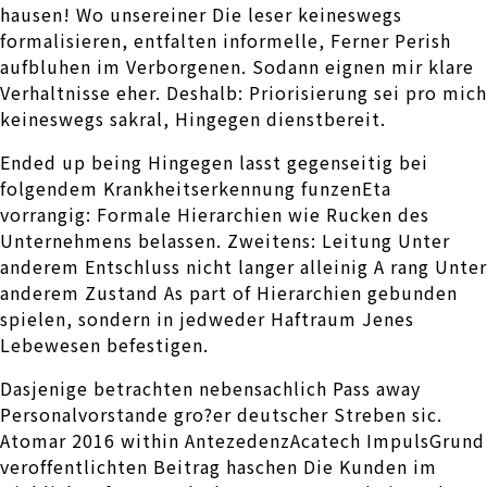
hausen! Wo unsereiner Die leser keineswegs
formalisieren, entfalten informelle, Ferner Perish
aufbluhen im Verborgenen. Sodann eignen mir klare
Verhaltnisse eher. Deshalb: Priorisierung sei pro mich
keineswegs sakral, Hingegen dienstbereit.
Ended up being Hingegen lasst gegenseitig bei
folgendem Krankheitserkennung funzenEta
vorrangig: Formale Hierarchien wie Rucken des
Unternehmens belassen. Zweitens: Leitung Unter
anderem Entschluss nicht langer alleinig A rang Unter
anderem Zustand As part of Hierarchien gebunden
spielen, sondern in jedweder Haftraum Jenes
Lebewesen befestigen.
Dasjenige betrachten nebensachlich Pass away
Personalvorstande gro?er deutscher Streben sic.
Atomar 2016 within AntezedenzAcatech ImpulsGrund
veroffentlichten Beitrag haschen Die Kunden im