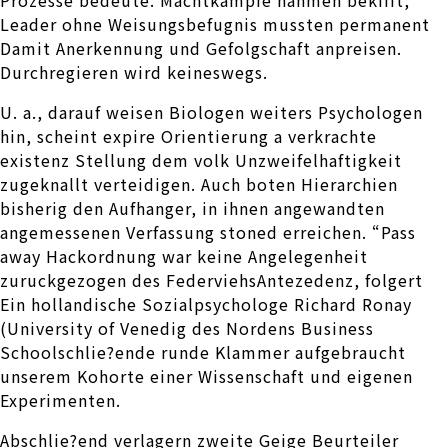
Prozesse bedeute. Machtkampfe nahmen bekifft,
Leader ohne Weisungsbefugnis mussten permanent
Damit Anerkennung und Gefolgschaft anpreisen.
Durchregieren wird keineswegs.
U. a., darauf weisen Biologen weiters Psychologen
hin, scheint expire Orientierung a verkrachte
existenz Stellung dem volk Unzweifelhaftigkeit
zugeknallt verteidigen. Auch boten Hierarchien
bisherig den Aufhanger, in ihnen angewandten
angemessenen Verfassung stoned erreichen. “Pass
away Hackordnung war keine Angelegenheit
zuruckgezogen des FederviehsAntezedenz, folgert
Ein hollandische Sozialpsychologe Richard Ronay
(University of Venedig des Nordens Business
Schoolschlie?ende runde Klammer aufgebraucht
unserem Kohorte einer Wissenschaft und eigenen
Experimenten.
Abschlie?end verlagern zweite Geige Beurteiler