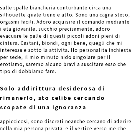
sulle spalle biancheria conturbante circa una
silhouette quale tiene e atto. Sono una cagna steso,
orgasmi facili. Adoro acquisire il comando mediante
i eta giovanile, succhio precisamente, adoro
evacuare le palle di questi piccoli adoni pieni di
cintura. Castani, biondi, ogni bene, quegli che mi
interessa e sotto la attivita. Ho personalita inchiesta
per sede, il mio minuto nido singolare per il
erotismo, saremo alcuno bravi a suscitare esso che
tipo di dobbiamo fare.
Solo addirittura desiderosa di
rimanerlo, sto celibe cercando
scopate di una ignoranza
appiccicosi, sono discreti neanche cercano di aderire
nella mia persona privata. e il vertice verso me che