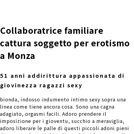
株式会社 伊藤製作所
Ito Seisakusho Co.,Ltd.
Collaboratrice familiare
cattura soggetto per erotismo
a Monza
51 anni addirittura appassionata di
giovinezza ragazzi sexy
bionda, indosso indumento intimo sexy sopra una
linea come tiene ancora cosa. Sono una cagna
adagiato, orgasmi facili. Adoro prendere il
imposizione per i gioventu, succhio a meraviglia,
adoro liberare le palle di questi piccoli adoni pieni