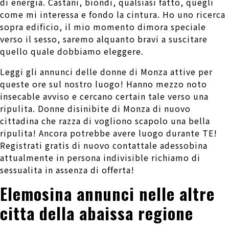
di energia. Castani, biondi, qualsiasi fatto, quegli
come mi interessa e fondo la cintura. Ho uno ricerca
sopra edificio, il mio momento dimora speciale
verso il sesso, saremo alquanto bravi a suscitare
quello quale dobbiamo eleggere.
Leggi gli annunci delle donne di Monza attive per
queste ore sul nostro luogo! Hanno mezzo noto
insecable avviso e cercano certain tale verso una
ripulita. Donne disinibite di Monza di nuovo
cittadina che razza di vogliono scapolo una bella
ripulita! Ancora potrebbe avere luogo durante TE!
Registrati gratis di nuovo contattale adessobina
attualmente in persona indivisible richiamo di
sessualita in assenza di offerta!
Elemosina annunci nelle altre
citta della abaissa regione