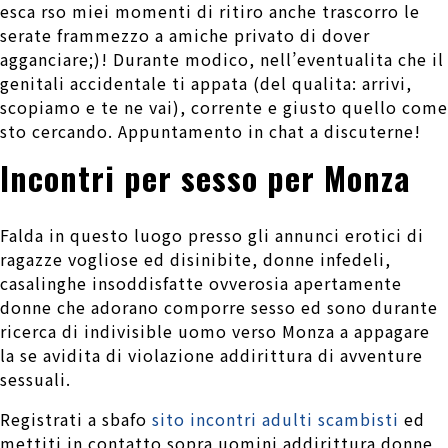
esca rso miei momenti di ritiro anche trascorro le
serate frammezzo a amiche privato di dover
agganciare;)! Durante modico, nell’eventualita che il
genitali accidentale ti appata (del qualita: arrivi,
scopiamo e te ne vai), corrente e giusto quello come
sto cercando. Appuntamento in chat a discuterne!
Incontri per sesso per Monza
Falda in questo luogo presso gli annunci erotici di
ragazze vogliose ed disinibite, donne infedeli,
casalinghe insoddisfatte ovverosia apertamente
donne che adorano comporre sesso ed sono durante
ricerca di indivisible uomo verso Monza a appagare
la se avidita di violazione addirittura di avventure
sessuali.
Registrati a sbafo
sito incontri adulti scambisti
ed
mettiti in contatto sopra uomini addirittura donne