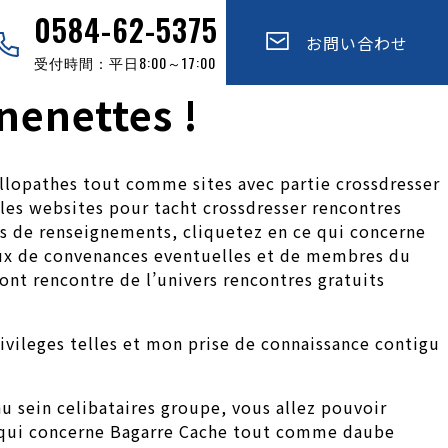
0584-62-5375
お問い合わせ
受付時間：平日8:00～17:00
 nenettes !
allopathes tout comme sites avec partie crossdresser
les websites pour tacht crossdresser rencontres
us de renseignements, cliquetez en ce qui concerne
mieux de convenances eventuelles et de membres du
ont rencontre de l’univers rencontres gratuits
vileges telles et mon prise de connaissance contigu
au sein celibataires groupe, vous allez pouvoir
ce qui concerne Bagarre Cache tout comme daube