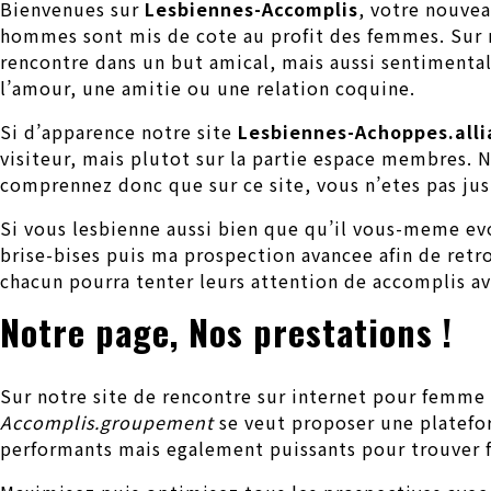
Bienvenues sur
Lesbiennes-Accomplis
, votre nouvea
hommes sont mis de cote au profit des femmes. Sur n
rencontre dans un but amical, mais aussi sentimental
l’amour, une amitie ou une relation coquine.
Si d’apparence notre site
Lesbiennes-Achoppes.alli
visiteur, mais plutot sur la partie espace membres. N
comprennez donc que sur ce site, vous n’etes pas ju
Si vous lesbienne aussi bien que qu’il vous-meme ev
brise-bises puis ma prospection avancee afin de retr
chacun pourra tenter leurs attention de accomplis a
Notre page, Nos prestations !
Sur notre site de rencontre sur internet pour femme
Accomplis.groupement
se veut proposer une platefor
performants mais egalement puissants pour trouver 