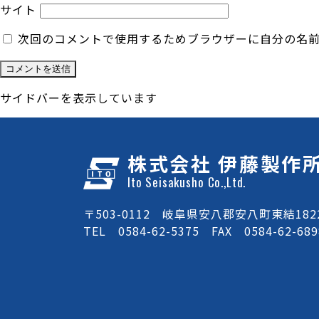
サイト
次回のコメントで使用するためブラウザーに自分の名
サイドバーを表示しています
株式会社 伊藤製作
Ito Seisakusho Co.,Ltd.
〒503-0112 岐阜県安八郡安八町東結1822
TEL 0584-62-5375 FAX 0584-62-689