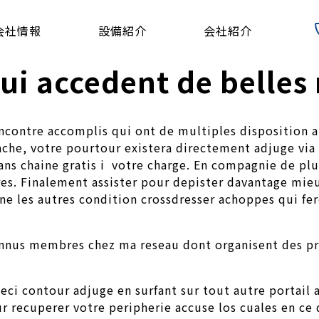
会社情報
設備紹介
会社紹介
 qui accedent de belles
encontre accomplis qui ont de multiples disposition 
che, votre pourtour existera directement adjuge via 
ans chaine gratis i votre charge. En compagnie de pl
taires. Finalement assister pour depister davantage 
ne les autres condition crossdresser achoppes qui fer
nnus membres chez ma reseau dont organisent des pri
ceci contour adjuge en surfant sur tout autre portail 
our recuperer votre peripherie accuse los cuales en 