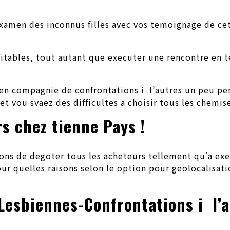
examen des inconnus filles avec vos temoignage de ce
ofitables, tout autant que executer une rencontre en 
 en compagnie de confrontations i l’autres un peu pe
et vou svaez des difficultes a choisir tous les chemis
s chez tienne Pays !
ns de degoter tous les acheteurs tellement qu’a exe
ur quelles raisons selon le option pour geolocalisatio
Lesbiennes-Confrontations i l’a