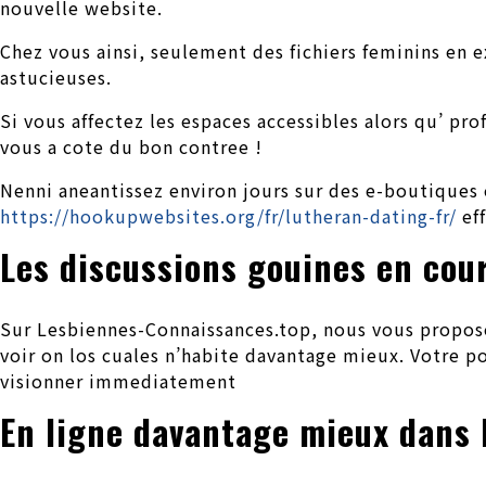
nouvelle website.
Chez vous ainsi, seulement des fichiers feminins en 
astucieuses.
Si vous affectez les espaces accessibles alors qu’ pr
vous a cote du bon contree !
Nenni aneantissez environ jours sur des e-boutiques
https://hookupwebsites.org/fr/lutheran-dating-fr/
eff
Les discussions gouines en cour
Sur Lesbiennes-Connaissances.top, nous vous proposo
voir on los cuales n’habite davantage mieux. Votre po
visionner immediatement
En ligne davantage mieux dans 