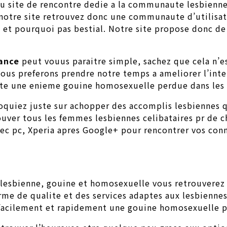
u site de rencontre dedie a la communaute lesbienne.
otre site retrouvez donc une communaute d’utilisatri
 et pourquoi pas bestial. Notre site propose donc de 
ance
peut vouus paraitre simple, sachez que cela n’es
ous preferons prendre notre temps a ameliorer l’interf
ste une enieme gouine homosexuelle perdue dans les 
oquiez juste sur achopper des accomplis lesbiennes 
ouver tous les femmes lesbiennes celibataires pr de c
vec pc, Xperia apres Google+ pour rencontrer vos con
 lesbienne, gouine et homosexuelle vous retrouverez 
me de qualite et des services adaptes aux lesbiennes 
facilement et rapidement une gouine homosexuelle po