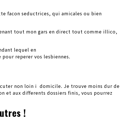
tte facon seductrices, qui amicales ou bien
tenant tout mon gars en direct tout comme illico,
ndant lequel en
e pour reperer vos lesbiennes.
cuter non loin i domicile. Je trouve moins dur de
n et aux differents dossiers finis, vous pourrez
utres !