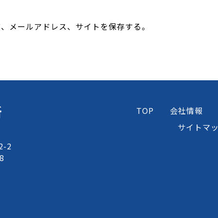
前、メールアドレス、サイトを保存する。
所
TOP
会社情報
サイトマ
-2
8