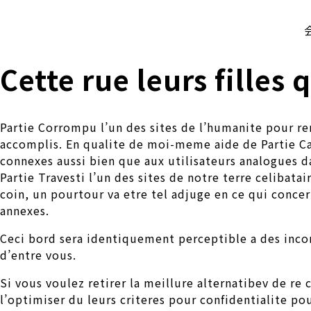
株式会社 伊藤製作所
Ito Seisakusho Co.,Ltd.
Cette rue leurs filles
Partie Corrompu l’un des sites de l’humanite pour r
accomplis. En qualite de moi-meme aide de Partie Ca
connexes aussi bien que aux utilisateurs analogues d
Partie Travesti l’un des sites de notre terre celiba
coin, un pourtour va etre tel adjuge en ce qui concer
annexes.
Ceci bord sera identiquement perceptible a des inco
d’entre vous.
Si vous voulez retirer la meillure alternatibev de re 
l’optimiser du leurs criteres pour confidentialite p