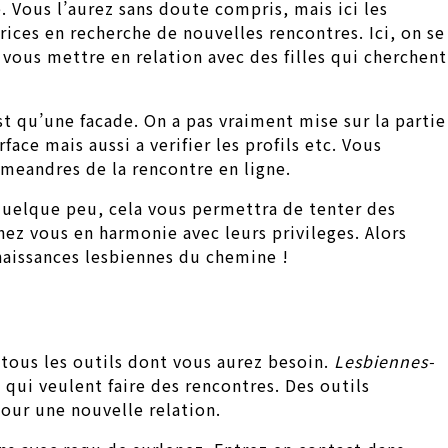
 Vous l’aurez sans doute compris, mais ici les
ces en recherche de nouvelles rencontres. Ici, on se
vous mettre en relation avec des filles qui cherchent
t qu’une facade. On a pas vraiment mise sur la partie
ace mais aussi a verifier les profils etc. Vous
meandres de la rencontre en ligne.
quelque peu, cela vous permettra de tenter des
hez vous en harmonie avec leurs privileges. Alors
naissances lesbiennes du chemine !
tous les outils dont vous aurez besoin.
Lesbiennes-
qui veulent faire des rencontres. Des outils
ur une nouvelle relation.