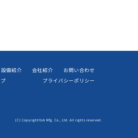
設備紹介
会社紹介
お問い合わせ
ップ
プライバシーポリシー
(C) CopyrightItoh Mfg. Co., Ltd. All rights reserved.