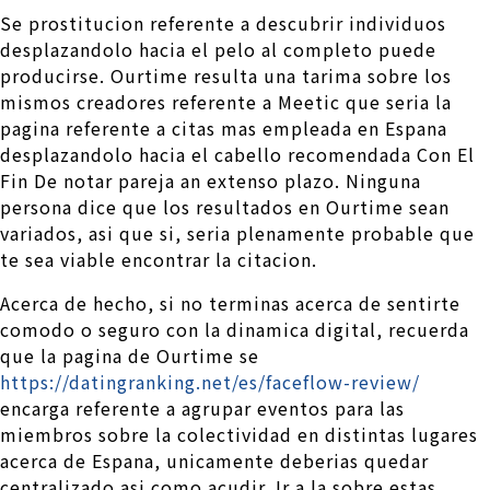
Se prostitucion referente a descubrir individuos
desplazandolo hacia el pelo al completo puede
producirse. Ourtime resulta una tarima sobre los
mismos creadores referente a Meetic que seri­a la
pagina referente a citas mas empleada en Espana
desplazandolo hacia el cabello recomendada Con El
Fin De notar pareja an extenso plazo. Ninguna
persona dice que los resultados en Ourtime sean
variados, asi que si, seri­a plenamente probable que
te sea viable encontrar la citacion.
Acerca de hecho, si no terminas acerca de sentirte
comodo o seguro con la dinamica digital, recuerda
que la pagina de Ourtime se
https://datingranking.net/es/faceflow-review/
encarga referente a agrupar eventos para las
miembros sobre la colectividad en distintas lugares
acerca de Espana, unicamente deberias quedar
centralizado asi­ como acudir. Ir a la sobre estas