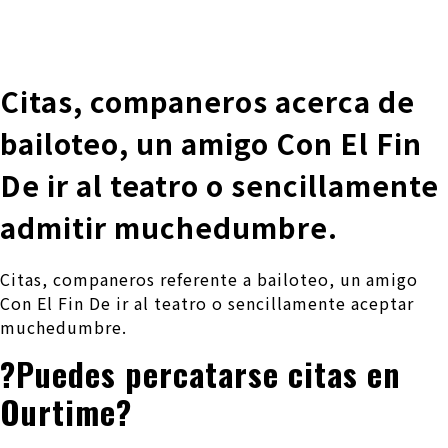
株式会社 伊藤製作所
Ito Seisakusho Co.,Ltd.
Citas, companeros acerca de
bailoteo, un amigo Con El Fin
De ir al teatro o sencillamente
admitir muchedumbre.
Citas, companeros referente a bailoteo, un amigo
Con El Fin De ir al teatro o sencillamente aceptar
muchedumbre.
?Puedes percatarse citas en
Ourtime?