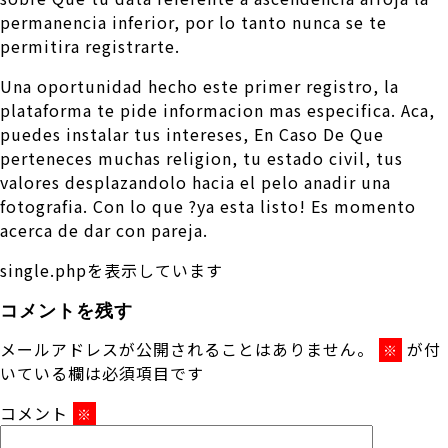
permanencia inferior, por lo tanto nunca se te
permitira registrarte.
Una oportunidad hecho este primer registro, la
plataforma te pide informacion mas especifica. Aca,
puedes instalar tus intereses, En Caso De Que
perteneces muchas religion, tu estado civil, tus
valores desplazandolo hacia el pelo anadir una
fotografia. Con lo que ?ya esta listo! Es momento
acerca de dar con pareja.
single.phpを表示しています
コメントを残す
メールアドレスが公開されることはありません。
が付
※
いている欄は必須項目です
コメント
※