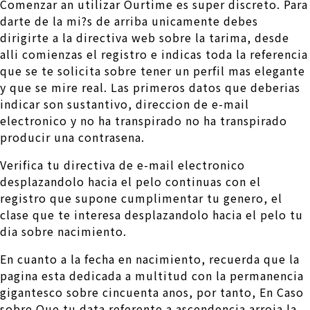
Comenzar an utilizar Ourtime es super discreto. Para
darte de la mi?s de arriba unicamente debes
dirigirte a la directiva web sobre la tarima, desde
alli comienzas el registro e indicas toda la referencia
que se te solicita sobre tener un perfil mas elegante
y que se mire real. Las primeros datos que deberias
indicar son sustantivo, direccion de e-mail
electronico y no ha transpirado no ha transpirado
producir una contrasena.
Verifica tu directiva de e-mail electronico
desplazandolo hacia el pelo continuas con el
registro que supone cumplimentar tu genero, el
clase que te interesa desplazandolo hacia el pelo tu
dia sobre nacimiento.
En cuanto a la fecha en nacimiento, recuerda que la
pagina esta dedicada a multitud con la permanencia
gigantesco sobre cincuenta anos, por tanto, En Caso
sobre Que tu data referente a ascendencia arroja la