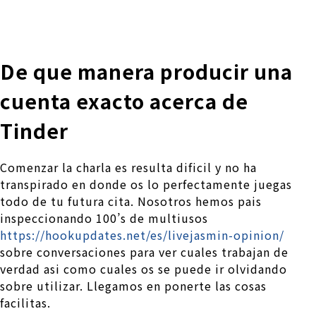
株式会社 伊藤製作所
Ito Seisakusho Co.,Ltd.
De que manera producir una
cuenta exacto acerca de
Tinder
Comenzar la charla es resulta dificil y no ha
transpirado en donde os lo perfectamente juegas
todo de tu futura cita. Nosotros hemos pais
inspeccionando 100’s de multiusos
https://hookupdates.net/es/livejasmin-opinion/
sobre conversaciones para ver cuales trabajan de
verdad asi­ como cuales os se puede ir olvidando
sobre utilizar. Llegamos en ponerte las cosas
facilitas.