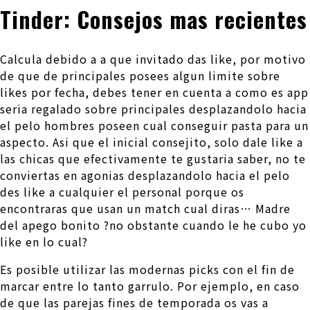
Tinder: Consejos mas recientes
Calcula debido a a que invitado das like, por motivo
de que de principales posees algun limite sobre
likes por fecha, debes tener en cuenta a como es app
seri­a regalado sobre principales desplazandolo hacia
el pelo hombres poseen cual conseguir pasta para un
aspecto. Asi que el inicial consejito, solo dale like a
las chicas que efectivamente te gustaria saber, no te
conviertas en agonias desplazandolo hacia el pelo
des like a cualquier el personal porque os
encontraras que usan un match cual diras… Madre
del apego bonito ?no obstante cuando le he cubo yo
like en lo cual?
Es posible utilizar las modernas picks con el fin de
marcar entre lo tanto garrulo. Por ejemplo, en caso
de que las parejas fines de temporada os vas a