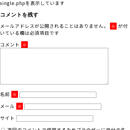
single.phpを表示しています
コメントを残す
メールアドレスが公開されることはありません。
が付
※
いている欄は必須項目です
コメント
※
名前
※
メール
※
サイト
次回のコメントで使用するためブラウザーに自分の名