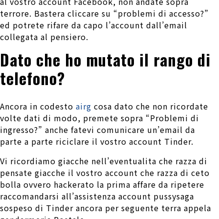
al vostro account Facebook, non andate sopra
terrore. Bastera cliccare su “problemi di accesso?”
ed potrete rifare da capo l’account dall’email
collegata al pensiero.
Dato che ho mutato il rango di
telefono?
Ancora in codesto
airg
cosa dato che non ricordate
volte dati di modo, premete sopra “Problemi di
ingresso?” anche fatevi comunicare un’email da
parte a parte riciclare il vostro account Tinder.
Vi ricordiamo giacche nell’eventualita che razza di
pensate giacche il vostro account che razza di ceto
bolla ovvero hackerato la prima affare da ripetere
raccomandarsi all’assistenza account pussysaga
sospeso di Tinder ancora per seguente terra appela