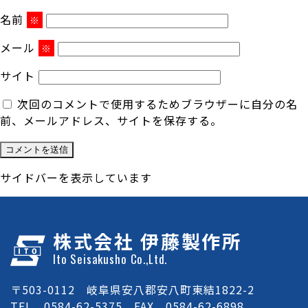
名前
※
メール
※
サイト
次回のコメントで使用するためブラウザーに自分の名
前、メールアドレス、サイトを保存する。
サイドバーを表示しています
株式会社 伊藤製作所
Ito Seisakusho Co.,Ltd.
〒503-0112 岐阜県安八郡安八町東結1822-2
TEL 0584-62-5375 FAX 0584-62-6898