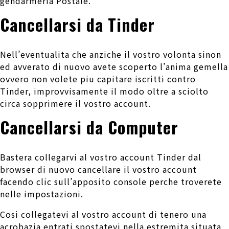
gendarmeria Postale.
Cancellarsi da Tinder
Nell’eventualita che anziche il vostro volonta sinon
ed avverato di nuovo avete scoperto l’anima gemella
ovvero non volete piu capitare iscritti contro
Tinder, improvvisamente il modo oltre a sciolto
circa sopprimere il vostro account.
Cancellarsi da Computer
Bastera collegarvi al vostro account Tinder dal
browser di nuovo cancellare il vostro account
facendo clic sull’apposito console perche troverete
nelle impostazioni.
Cosi collegatevi al vostro account di tenero una
acrobazia entrati spostatevi nella estremita situata