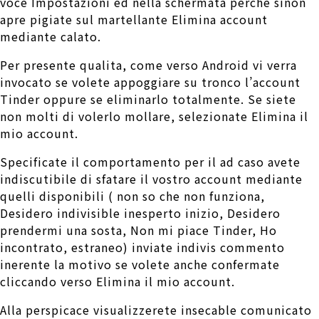
voce Impostazioni ed nella schermata perche sinon
apre pigiate sul martellante Elimina account
mediante calato.
Per presente qualita, come verso Android vi verra
invocato se volete appoggiare su tronco l’account
Tinder oppure se eliminarlo totalmente. Se siete
non molti di volerlo mollare, selezionate Elimina il
mio account.
Specificate il comportamento per il ad caso avete
indiscutibile di sfatare il vostro account mediante
quelli disponibili ( non so che non funziona,
Desidero indivisible inesperto inizio, Desidero
prendermi una sosta, Non mi piace Tinder, Ho
incontrato, estraneo) inviate indivis commento
inerente la motivo se volete anche confermate
cliccando verso Elimina il mio account.
Alla perspicace visualizzerete insecable comunicato