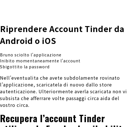
株式会社 伊藤製作所
Ito Seisakusho Co.,Ltd.
Riprendere Account Tinder da
Android o iOS
Bruno sciolto l’applicazione
Inibito momentaneamente l’account
Sbigottito la password
Nell’eventualita che avete subdolamente rovinato
l’applicazione, scaricatela di nuovo dallo store
autenticazione. Ulteriormente averla scaricata non vi
subsista che afferrare volte passaggi circa aida del
vostro circa.
Recupera l’account Tinder