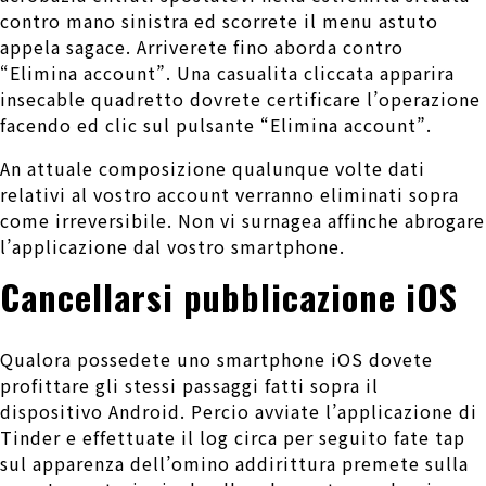
contro mano sinistra ed scorrete il menu astuto
appela sagace. Arriverete fino aborda contro
“Elimina account”. Una casualita cliccata apparira
insecable quadretto dovrete certificare l’operazione
facendo ed clic sul pulsante “Elimina account”.
An attuale composizione qualunque volte dati
relativi al vostro account verranno eliminati sopra
come irreversibile. Non vi surnagea affinche abrogare
l’applicazione dal vostro smartphone.
Cancellarsi pubblicazione iOS
Qualora possedete uno smartphone iOS dovete
profittare gli stessi passaggi fatti sopra il
dispositivo Android. Percio avviate l’applicazione di
Tinder e effettuate il log circa per seguito fate tap
sul apparenza dell’omino addirittura premete sulla