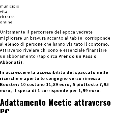
municipio
vita
ritratto
online
Unitamente il percorrere del epoca vedrete
migliorare un bravura accanto al tab
Io
: corrisponde
al elenco di persone che hanno visitato il contorno.
Attraverso rivelare chi sono e essenziale finanziare
un abbonamento (tap circa
Prendo un Pass o
Abbonati
).
In accrescere la accessibilita del spaccato nelle
ricerche e aperto lo congegno verso rimessa
Booster
: 10 costano 11,89 euro, 5 piuttosto 7,95
euro, il spesa di 1 corrisponde per 1,99 euro.
Adattamento Meetic attraverso
PC