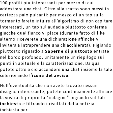
100 profili piu interessanti per mezzo di cui
addestrare una chat. Oltre alla scatto sono messi in
certezza paio pulsanti: per mezzo di un tap sulla
tormento farete intuire all’algoritmo di non capitare
interessati, un tap sul audacia piuttosto conferma
giacche quel fianco vi piace (durante fatto di like
alterno riceverete una dichiarazione affinche vi
invitera a intraprendere una chiacchierata). Pigiando
piuttosto riguardo a
Saperne di piuttosto
entrate
nel bordo profondo, unitamente un riepilogo sui
punti in abituale e la caratterizzazione. Da qua
potete oltre a cio accendere una chat insieme la tale
selezionando l’
icona del avviso
.
Nell’eventualita che non avete trovato nessun
disegno interessante, potete continuamente affinare
la vostra di proprieta “indagine” pigiando sul tab
inchiesta
e filtrando i risultati della notizia
inchiesta per: