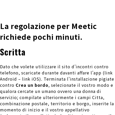
株式会社 伊藤製作所
Ito Seisakusho Co.,Ltd.
La regolazione per Meetic
richiede pochi minuti.
Scritta
Dato che volete utilizzare il sito d’incontri contro
telefono, scaricate durante davanti affare l’app (link
Android – link iOS). Terminata l’installazione pigiate
contro
Crea un bordo
, selezionate il vostro modo e
qualora cercate un umano ovvero una donna di
servizio; compilate ulteriormente i campi Citta,
combinazione postale, territorio e borgo, inserite la
momento di inizio e il vostro appellativo