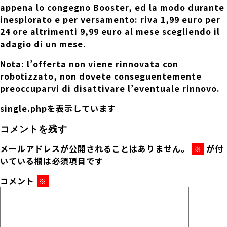
appena lo congegno Booster, ed la modo durante
inesplorato e per versamento: riva 1,99 euro per
24 ore altrimenti 9,99 euro al mese scegliendo il
adagio di un mese.
Nota
: l’offerta non viene rinnovata con
robotizzato, non dovete conseguentemente
preoccuparvi di disattivare l’eventuale rinnovo.
single.phpを表示しています
コメントを残す
メールアドレスが公開されることはありません。
が付
※
いている欄は必須項目です
コメント
※