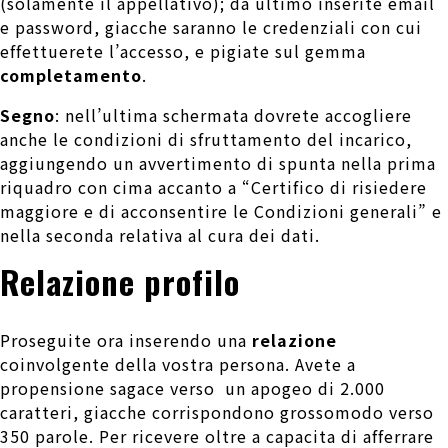
(solamente il appellativo); da ultimo inserite email
e password, giacche saranno le credenziali con cui
effettuerete l’accesso, e pigiate sul gemma
completamento
.
Segno
: nell’ultima schermata dovrete accogliere
anche le condizioni di sfruttamento del incarico,
aggiungendo un avvertimento di spunta nella prima
riquadro con cima accanto a “Certifico di risiedere
maggiore e di acconsentire le Condizioni generali” e
nella seconda relativa al cura dei dati.
Relazione profilo
Proseguite ora inserendo una
relazione
coinvolgente della vostra persona. Avete a
propensione sagace verso
un apogeo di 2.000
caratteri, giacche corrispondono grossomodo verso
350 parole. Per ricevere oltre a capacita di afferrare