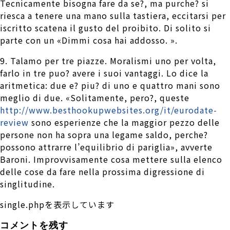
Tecnicamente bisogna fare da se?, ma purche? si
riesca a tenere una mano sulla tastiera, eccitarsi per
iscritto scatena il gusto del proibito. Di solito si
parte con un «Dimmi cosa hai addosso. ».
9. Talamo per tre piazze. Moralismi uno per volta,
farlo in tre puo? avere i suoi vantaggi. Lo dice la
aritmetica: due e? piu? di uno e quattro mani sono
meglio di due. «Solitamente, pero?, queste
http://www.besthookupwebsites.org/it/eurodate-
review
sono esperienze che la maggior pezzo delle
persone non ha sopra una legame saldo, perche?
possono attrarre l’equilibrio di pariglia», avverte
Baroni. Improvvisamente cosa mettere sulla elenco
delle cose da fare nella prossima digressione di
singlitudine.
single.phpを表示しています
コメントを残す