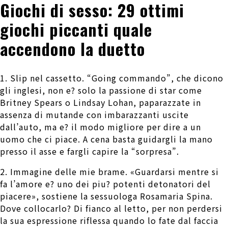
Giochi di sesso: 29 ottimi
giochi piccanti quale
accendono la duetto
1. Slip nel cassetto. “Going commando”, che dicono
gli inglesi, non e? solo la passione di star come
Britney Spears o Lindsay Lohan, paparazzate in
assenza di mutande con imbarazzanti uscite
dall’auto, ma e? il modo migliore per dire a un
uomo che ci piace. A cena basta guidargli la mano
presso il asse e fargli capire la “sorpresa”.
2. Immagine delle mie brame. «Guardarsi mentre si
fa l’amore e? uno dei piu? potenti detonatori del
piacere», sostiene la sessuologa Rosamaria Spina.
Dove collocarlo? Di fianco al letto, per non perdersi
la sua espressione riflessa quando lo fate dal faccia