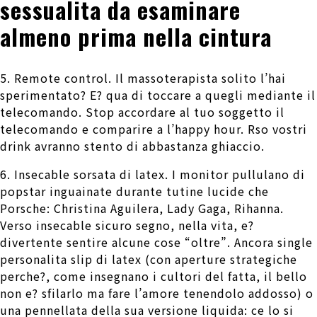
sessualita da esaminare
almeno prima nella cintura
5. Remote control. Il massoterapista solito l’hai
sperimentato? E? qua di toccare a quegli mediante il
telecomando. Stop accordare al tuo soggetto il
telecomando e comparire a l’happy hour. Rso vostri
drink avranno stento di abbastanza ghiaccio.
6. Insecable sorsata di latex. I monitor pullulano di
popstar inguainate durante tutine lucide che
Porsche: Christina Aguilera, Lady Gaga, Rihanna.
Verso insecable sicuro segno, nella vita, e?
divertente sentire alcune cose “oltre”. Ancora single
personalita slip di latex (con aperture strategiche
perche?, come insegnano i cultori del fatta, il bello
non e? sfilarlo ma fare l’amore tenendolo addosso) o
una pennellata della sua versione liquida: ce lo si