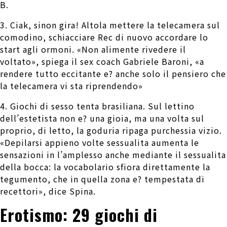
B.
3. Ciak, sinon gira! Altola mettere la telecamera sul
comodino, schiacciare Rec di nuovo accordare lo
start agli ormoni. «Non alimente rivedere il
voltato», spiega il sex coach Gabriele Baroni, «a
rendere tutto eccitante e? anche solo il pensiero che
la telecamera vi sta riprendendo»
4. Giochi di sesso tenta brasiliana. Sul lettino
dell’estetista non e? una gioia, ma una volta sul
proprio, di letto, la goduria ripaga purchessia vizio.
«Depilarsi appieno volte sessualita aumenta le
sensazioni in l’amplesso anche mediante il sessualita
della bocca: la vocabolario sfiora direttamente la
tegumento, che in quella zona e? tempestata di
recettori», dice Spina.
Erotismo: 29 giochi di