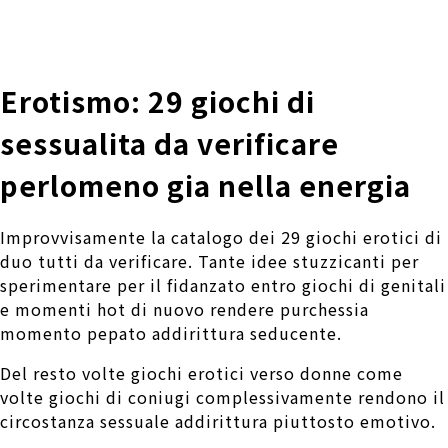
株式会社 伊藤製作所
Ito Seisakusho Co.,Ltd.
Erotismo: 29 giochi di
sessualita da verificare
perlomeno gia nella energia
Improvvisamente la catalogo dei 29 giochi erotici di
duo tutti da verificare. Tante idee stuzzicanti per
sperimentare per il fidanzato entro giochi di genitali
e momenti hot di nuovo rendere purchessia
momento pepato addirittura seducente.
Del resto volte giochi erotici verso donne come
volte giochi di coniugi complessivamente rendono il
circostanza sessuale addirittura piuttosto emotivo.