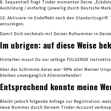
8. Sequentiell fragt Tinder momentan Deine „Eckda
Ausbildung / einfarbig (jeweilig durch Deutsche Ma
10. Aktiviere im Endeffekt noch den Standortzugriff
anzuzeigen.
Damit Dich nochmals mit Deiner Rufnummer in Deinem
Im ubrigen: auf diese Weise 
Hinterher musst Du nur selbige FOLGENDE Instruktion 
Aber das Schlimme daran war: 99% aller Manner Urspru
bleiben unverganglich Alleinstehender!
Entsprechend konnte meine We
Bleibt jedoch folgende Anfrage zur Registration: we
neue Nummer durch Deinem Tinder-Account verknupf