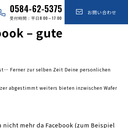
0584-62-5375
お問い合わせ
受付時間：平日8:00～17:00
book – gute
st… Ferner zur selben Zeit Deine personlichen
zer abgestimmt weiters bieten inzwischen Wafer
n nicht mehr da Facebook (zum Beispiel