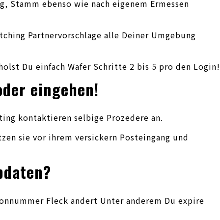
tag, Stamm ebenso wie nach eigenem Ermessen
atching Partnervorschlage alle Deiner Umgebung
st Du einfach Wafer Schritte 2 bis 5 pro den Login!
oder eingehen!
ting kontaktieren selbige Prozedere an.
tzen sie vor ihrem versickern Posteingang und
pdaten?
lefonnummer Fleck andert Unter anderem Du expire