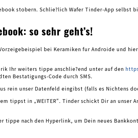
book stobern. Schlie?lich Wafer Tinder-App selbst bi
book: so sehr geht’s!
rzeigebeispiel bei Keramiken fur Androide und hier f
ik Ihr weiters tippe anschlie?end unter auf den
http
ndten Bestatigungs-Code durch SMS.
us rein unser Datenfeld eingibst (falls es Nichtens do
em tippst in „WEITER“. Tinder schickt Dir an unser A
er tippe nach den Hyperlink, um Dein neues Bankkonto