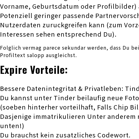
Vorname, Geburtsdatum oder Profilbilder) a
Potenziell geringer passende Partnervorsc
Nutzerdaten zuruckgreifen kann (zum Vorze
Interessen sehen entsprechend Du).
Folglich vermag parece sekundar werden, dass Du be
Profiltext salopp ausgleichst.
Expire Vorteile:
Bessere Datenintegritat & Privatleben: Ti
Du kannst unter Tinder beilaufig neue Fot
(soeben hinterher vorteilhaft, Falls Chip B
Dasjenige immatrikulieren Unter anderem r
unten!)
Du brauchst kein zusatzliches Codewort.