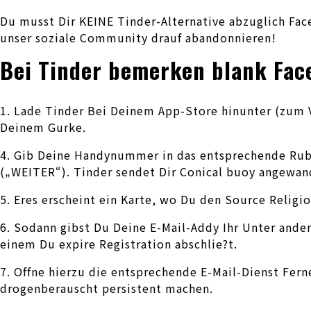
Du musst Dir KEINE Tinder-Alternative abzuglich Face
unser soziale Community drauf abandonnieren!
Bei Tinder bemerken blank Face
1. Lade Tinder Bei Deinem App-Store hinunter (zum Vo
Deinem Gurke.
4. Gib Deine Handynummer in das entsprechende Rubr
(„WEITER“). Tinder sendet Dir Conical buoy angewa
5. Eres erscheint ein Karte, wo Du den Source Religio
6. Sodann gibst Du Deine E-Mail-Addy Ihr Unter ander
einem Du expire Registration abschlie?t.
7. Offne hierzu die entsprechende E-Mail-Dienst Fern
drogenberauscht persistent machen.