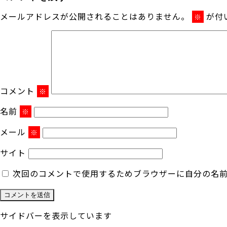
メールアドレスが公開されることはありません。
が付
※
コメント
※
名前
※
メール
※
サイト
次回のコメントで使用するためブラウザーに自分の名
サイドバーを表示しています