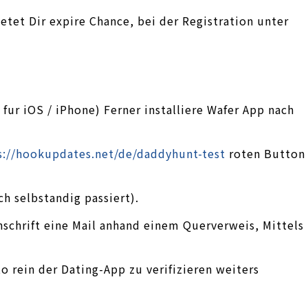
etet Dir expire Chance, bei der Registration unter
ur iOS / iPhone) Ferner installiere Wafer App nach
s://hookupdates.net/de/daddyhunt-test
roten Button
ch selbstandig passiert).
nschrift eine Mail anhand einem Querverweis, Mittels
 rein der Dating-App zu verifizieren weiters