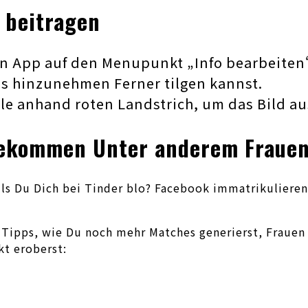
k beitragen
 App auf den Menupunkt „Info bearbeiten“ 
os hinzunehmen Ferner tilgen kannst.
ole anhand roten Landstrich, um das Bild 
ekommen Unter anderem Frauen
lls Du Dich bei Tinder blo? Facebook immatrikulieren
e Tipps, wie Du noch mehr Matches generierst, Fraue
kt eroberst: