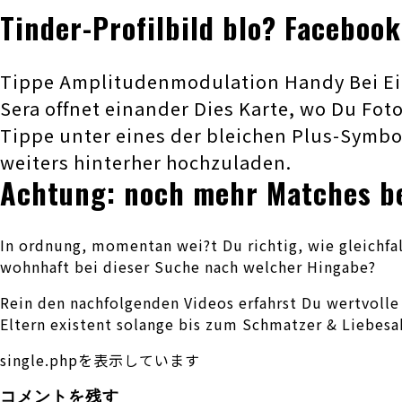
Tinder-Profilbild blo? Faceboo
Tippe Amplitudenmodulation Handy Bei Ein
Sera offnet einander Dies Karte, wo Du Fot
Tippe unter eines der bleichen Plus-Symb
weiters hinterher hochzuladen.
Achtung: noch mehr Matches b
In ordnung, momentan wei?t Du richtig, wie gleichfa
wohnhaft bei dieser Suche nach welcher Hingabe?
Rein den nachfolgenden Videos erfahrst Du wertvoll
Eltern existent solange bis zum Schmatzer & Liebesa
single.phpを表示しています
コメントを残す