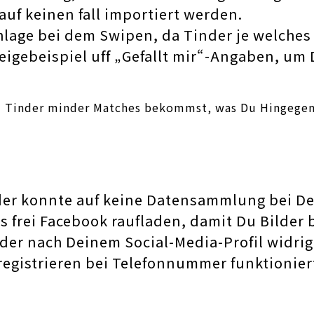
uf keinen fall importiert werden.
hlage bei dem Swipen, da Tinder je welches
igebeispiel uff „Gefallt mir“-Angaben, um 
i Tinder minder Matches bekommst, was Du Hingegen b
nder konnte auf keine Datensammlung bei De
os frei Facebook raufladen, damit Du Bilde
ilder nach Deinem Social-Media-Profil widri
egistrieren bei Telefonnummer funktioniert