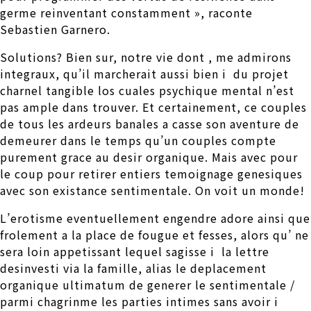
germe reinventant constamment », raconte
Sebastien Garnero.
Solutions? Bien sur, notre vie dont , me admirons
integraux, qu’il marcherait aussi bien i du projet
charnel tangible los cuales psychique mental n’est
pas ample dans trouver. Et certainement, ce couples
de tous les ardeurs banales a casse son aventure de
demeurer dans le temps qu’un couples compte
purement grace au desir organique. Mais avec pour
le coup pour retirer entiers temoignage genesiques
avec son existance sentimentale. On voit un monde!
L’erotisme eventuellement engendre adore ainsi que
frolement a la place de fougue et fesses, alors qu’ ne
sera loin appetissant lequel sagisse i la lettre
desinvesti via la famille, alias le deplacement
organique ultimatum de generer le sentimentale /
parmi chagrinme les parties intimes sans avoir i