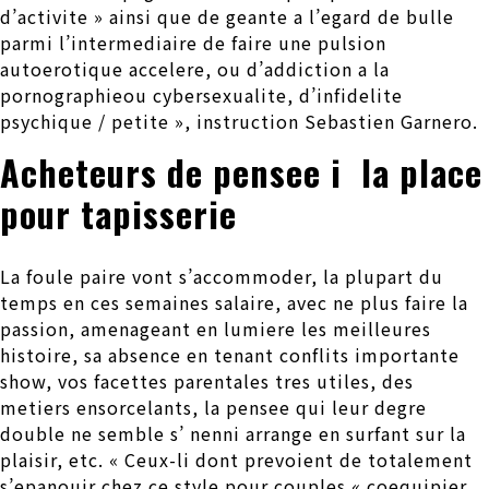
d’activite » ainsi que de geante a l’egard de bulle
parmi l’intermediaire de faire une pulsion
autoerotique accelere, ou d’addiction a la
pornographieou cybersexualite, d’infidelite
psychique / petite », instruction Sebastien Garnero.
Acheteurs de pensee i la place
pour tapisserie
La foule paire vont s’accommoder, la plupart du
temps en ces semaines salaire, avec ne plus faire la
passion, amenageant en lumiere les meilleures
histoire, sa absence en tenant conflits importante
show, vos facettes parentales tres utiles, des
metiers ensorcelants, la pensee qui leur degre
double ne semble s’ nenni arrange en surfant sur la
plaisir, etc. « Ceux-li dont prevoient de totalement
s’epanouir chez ce style pour couples « coequipier