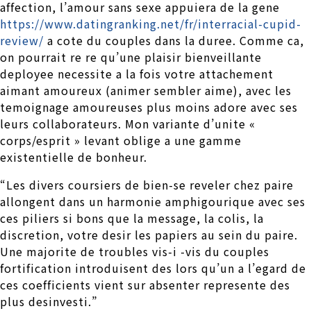
affection, l’amour sans sexe appuiera de la gene
https://www.datingranking.net/fr/interracial-cupid-
review/
a cote du couples dans la duree. Comme ca,
on pourrait re re qu’une plaisir bienveillante
deployee necessite a la fois votre attachement
aimant amoureux (animer sembler aime), avec les
temoignage amoureuses plus moins adore avec ses
leurs collaborateurs. Mon variante d’unite «
corps/esprit » levant oblige a une gamme
existentielle de bonheur.
“Les divers coursiers de bien-se reveler chez paire
allongent dans un harmonie amphigourique avec ses
ces piliers si bons que la message, la colis, la
discretion, votre desir les papiers au sein du paire.
Une majorite de troubles vis-i -vis du couples
fortification introduisent des lors qu’un a l’egard de
ces coefficients vient sur absenter represente des
plus desinvesti.”