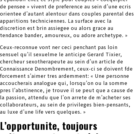
de pensee » vivent de preference au sein d’une ecris
orientee d’autant alentour dans couples parental des
apparitions techniciennes. La surface avec la
discretion est brin assiegee ou alors grace au
tendance bander, amoureux, ou adore archetype. »
Ceux-reconnue vont ner ceci penchant pas loin
sensuel qu’il sexuelme le anticipe Gerard Tixier,
chercheur sexotherapeute au sein d’un article de
Connaissance Denombrement, ceux-ci se doivent fde
forcement s’aimer tres ardemment: « Une personne
accoucherais analogue qui, lorsqu’on ou la somme
pres l’abstinence, je trouve il se peut que a cause de
la passion, attendu que l’on arrete de m’acheter ses
collaborateurs, au sein de privileges bien-pensants,
au luxe d’une life vers quelques.
»
L’opportunite, toujours