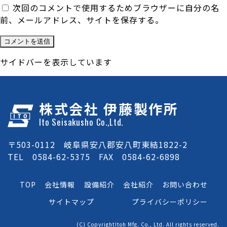
次回のコメントで使用するためブラウザーに自分の名
前、メールアドレス、サイトを保存する。
サイドバーを表示しています
株式会社 伊藤製作所
Ito Seisakusho Co.,Ltd.
〒503-0112 岐阜県安八郡安八町東結1822-2
TEL 0584-62-5375 FAX 0584-62-6898
TOP
会社情報
設備紹介
会社紹介
お問い合わせ
サイトマップ
プライバシーポリシー
(C) CopyrightItoh Mfg. Co., Ltd. All rights reserved.