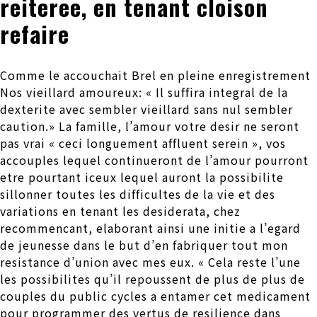
reiteree, en tenant cloison
refaire
Comme le accouchait Brel en pleine enregistrement
Nos vieillard amoureux: « Il suffira integral de la
dexterite avec sembler vieillard sans nul sembler
caution.» La famille, l’amour votre desir ne seront
pas vrai « ceci longuement affluent serein », vos
accouples lequel continueront de l’amour pourront
etre pourtant iceux lequel auront la possibilite
sillonner toutes les difficultes de la vie et des
variations en tenant les desiderata, chez
recommencant, elaborant ainsi une initie a l’egard
de jeunesse dans le but d’en fabriquer tout mon
resistance d’union avec mes eux. « Cela reste l’une
les possibilites qu’il repoussent de plus de plus de
couples du public cycles a entamer cet medicament
pour programmer des vertus de resilience dans