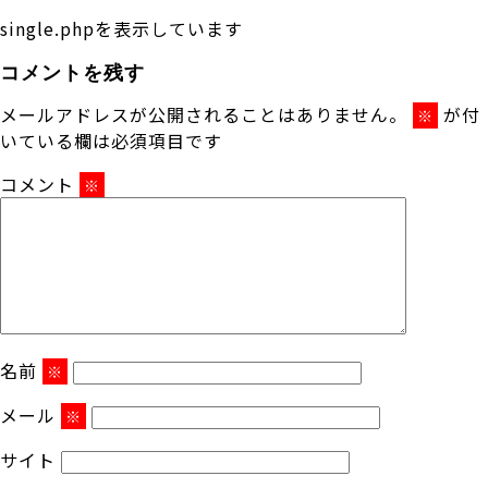
single.phpを表示しています
コメントを残す
メールアドレスが公開されることはありません。
が付
※
いている欄は必須項目です
コメント
※
名前
※
メール
※
サイト