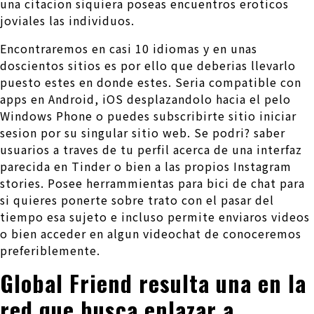
una citacion siquiera poseas encuentros eroticos
joviales las individuos.
Encontraremos en casi 10 idiomas y en unas
doscientos sitios es por ello que deberias llevarlo
puesto estes en donde estes. Seri­a compatible con
apps en Android, iOS desplazandolo hacia el pelo
Windows Phone o puedes subscribirte sitio iniciar
sesion por su singular sitio web. Se podri? saber
usuarios a traves de tu perfil acerca de una interfaz
parecida en Tinder o bien a las propios Instagram
stories. Posee herrammientas para bici de chat para
si quieres ponerte sobre trato con el pasar del
tiempo esa sujeto e incluso permite enviaros videos
o bien acceder en algun videochat de conoceremos
preferiblemente.
Global Friend resulta una en la
red que busca enlazar a