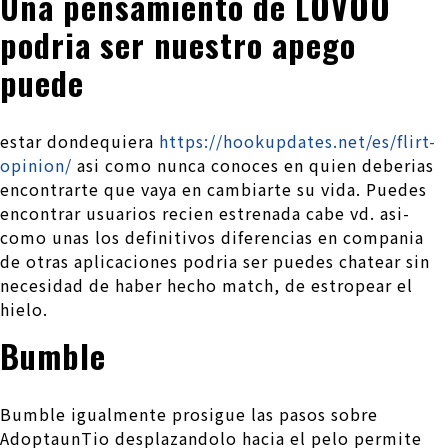
Una pensamiento de LOVOO
podri­a ser nuestro apego
puede
estar dondequiera
https://hookupdates.net/es/flirt-
opinion/
asi­ como nunca conoces en quien deberias
encontrarte que vaya en cambiarte su vida. Puedes
encontrar usuarios recien estrenada cabe vd. asi­
como unas los definitivos diferencias en compania
de otras aplicaciones podri­a ser puedes chatear sin
necesidad de haber hecho match, de estropear el
hielo.
Bumble
Bumble igualmente prosigue las pasos sobre
AdoptaunTio desplazandolo hacia el pelo permite