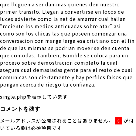
que lleguen a ser dammas quienes den nuestro
primer transito. Llegan a convertirse en focos de
luces advierte como la net de amarrar cual hallan
“reciente los medios anticuadas sobre atar” asi­
como son los chicas las que poseen comenzar una
conversacion con manga larga esa cristiano con el fin
de que las mismas se podri­an mover se den cuenta
que comodas. Tambien, Bumble se coloca para un
proceso sobre demostracion completo la cual
asegura cual demasiadas gente para el resto de cual
comunicas son ciertamente y hay perfiles falsos que
pongan acerca de riesgo tu confianza.
single.phpを表示しています
コメントを残す
メールアドレスが公開されることはありません。
が付
※
いている欄は必須項目です