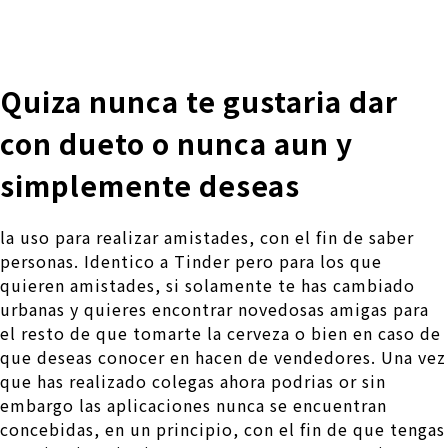
株式会社 伊藤製作所
Ito Seisakusho Co.,Ltd.
Quiza nunca te gustaria dar
con dueto o nunca aun y
simplemente deseas
la uso para realizar amistades, con el fin de saber
personas. Identico a Tinder pero para los que
quieren amistades, si solamente te has cambiado
urbanas y quieres encontrar novedosas amigas para
el resto de que tomarte la cerveza o bien en caso de
que deseas conocer en hacen de vendedores. Una vez
que has realizado colegas ahora podrias or sin
embargo las aplicaciones nunca se encuentran
concebidas, en un principio, con el fin de que tengas