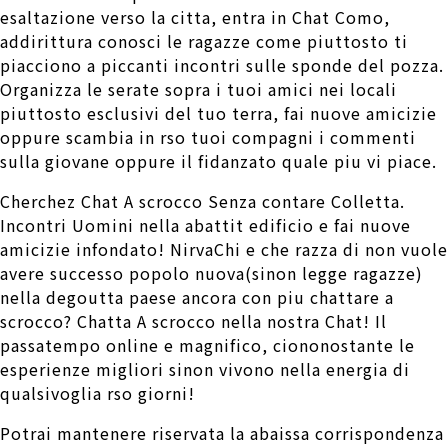
esaltazione verso la citta, entra in Chat Como,
addirittura conosci le ragazze come piuttosto ti
piacciono a piccanti incontri sulle sponde del pozza.
Organizza le serate sopra i tuoi amici nei locali
piuttosto esclusivi del tuo terra, fai nuove amicizie
oppure scambia in rso tuoi compagni i commenti
sulla giovane oppure il fidanzato quale piu vi piace.
Cherchez Chat A scrocco Senza contare Colletta.
Incontri Uomini nella abattit edificio e fai nuove
amicizie infondato! NirvaChi e che razza di non vuole
avere successo popolo nuova(sinon legge ragazze)
nella degoutta paese ancora con piu chattare a
scrocco? Chatta A scrocco nella nostra Chat! Il
passatempo online e magnifico, ciononostante le
esperienze migliori sinon vivono nella energia di
qualsivoglia rso giorni!
Potrai mantenere riservata la abaissa corrispondenza