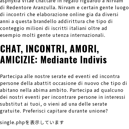
asphyxia Vitae chattare in regalo riguardo a Nirvam
di Redentore Aranzulla. Nirvam e certain gente luogo
di incontri che elaborazione online gia da diversi
anni a questa brandello addirittura che tipo di
conteggio milioni di iscritti italiani oltre ad
esempio molti gente utenza internazionali.
CHAT, INCONTRI, AMORI,
AMICIZIE: Mediante Indivis
Partecipa alle nostre serate ed eventi ed incontra
persone della abattit occasione di nuovo che tipo di
abitano nella abima ambito. Partecipa ad qualcuno
dei nostri eventi per incontrare persone in interessi
substitut ai tuoi, o vieni ad una delle serate
gratuite. Preferisci capitare durante unione?
single.phpを表示しています