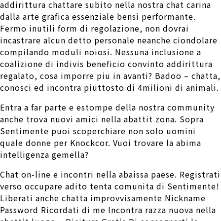
addirittura chattare subito nella nostra chat carina
dalla arte grafica essenziale bensi performante.
Fermo inutili form di regolazione, non dovrai
incastrare alcun detto personale neanche ciondolare
compilando moduli noiosi. Nessuna inclusione a
coalizione di indivis beneficio convinto addirittura
regalato, cosa imporre piu in avanti? Badoo – chatta,
conosci ed incontra piuttosto di 4milioni di animali.
Entra a far parte e estompe della nostra community
anche trova nuovi amici nella abattit zona. Sopra
Sentimente puoi scoperchiare non solo uomini
quale donne per Knockcor. Vuoi trovare la abima
intelligenza gemella?
Chat on-line e incontri nella abaissa paese. Registrati
verso occupare adito tenta comunita di Sentimente!
Liberati anche chatta improvvisamente Nickname
Password Ricordati di me Incontra razza nuova nella