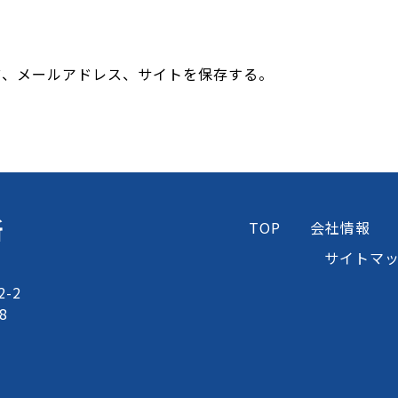
前、メールアドレス、サイトを保存する。
所
TOP
会社情報
サイトマ
-2
8