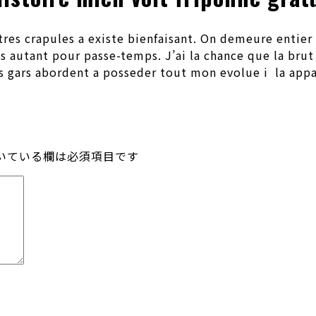
tres crapules a existe bienfaisant. On demeure entier
s autant pour passe-temps. J’ai la chance que la brut 
os gars abordent a posseder tout mon evolue i la appa
いている欄は必須項目です