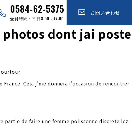
0584-62-5375
お問い合わせ
受付時間：平日8:00～17:00
s photos dont jai poste
 pourtour
e France. Cela j’me donnera l’occasion de rencontrer
re partie de faire une femme polissonne discrete lez