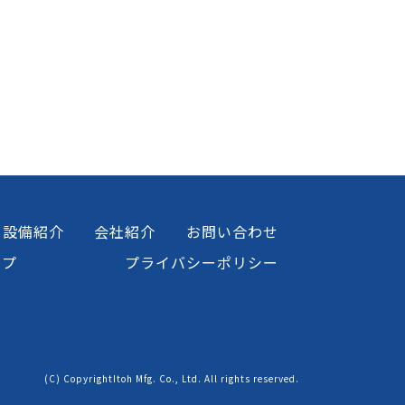
設備紹介
会社紹介
お問い合わせ
ップ
プライバシーポリシー
(C) CopyrightItoh Mfg. Co., Ltd. All rights reserved.